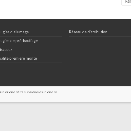
ugies d’allumage
Réseau de distribution
ugies de préchauffage
isceaux
alité première monte
 or one of its subsidiaries in one or