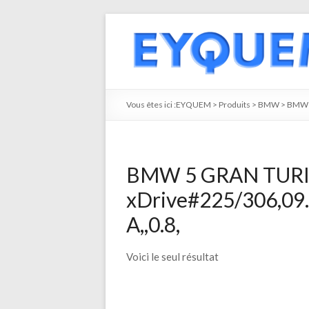
Vous êtes ici :
EYQUEM
>
Produits
>
BMW
>
BMW 
BMW 5 GRAN TURIS
xDrive#225/306,09
A,,0.8,
Voici le seul résultat