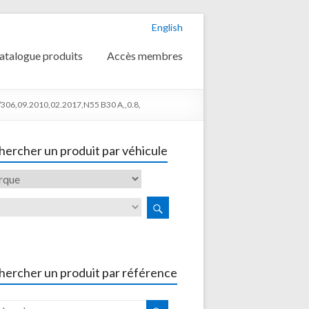
English
atalogue produits
Accès membres
306,09.2010,02.2017,N55 B30 A,,0.8,
ercher un produit par véhicule
hercher un produit par référence