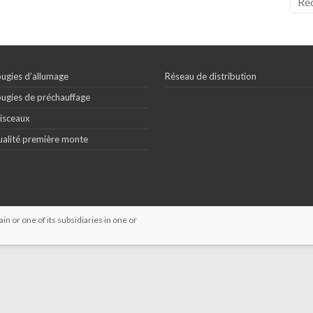
ugies d’allumage
Réseau de distribution
ugies de préchauffage
isceaux
alité première monte
 or one of its subsidiaries in one or