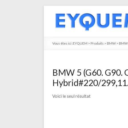
Vous êtes ici :
EYQUEM
>
Produits
>
BMW
>
BMW 
BMW 5 (G60. G90. G
Hybrid#220/299,11.
Voici le seul résultat