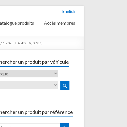
English
atalogue produits
Accès membres
11.2023,,B48 B20 V,,0.635,
ercher un produit par véhicule
hercher un produit par référence