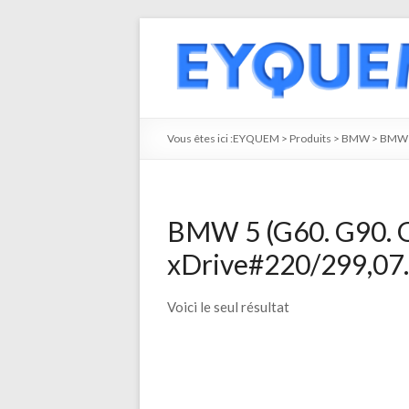
Vous êtes ici :
EYQUEM
>
Produits
>
BMW
>
BMW 
BMW 5 (G60. G90. G
xDrive#220/299,07.
Voici le seul résultat