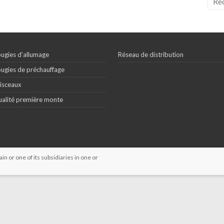
ugies d’allumage
Réseau de distribution
ugies de préchauffage
isceaux
alité première monte
 or one of its subsidiaries in one or