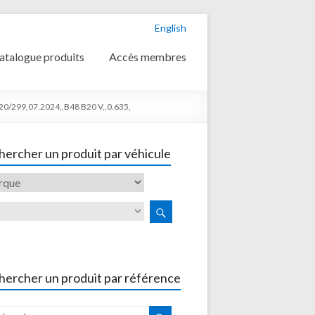
English
atalogue produits
Accès membres
20/299,07.2024,,B48 B20 V,,0.635,
ercher un produit par véhicule
hercher un produit par référence