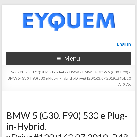
English
Menu
Vous êtes ici :
EYQUEM
>
Produits
>
BMW
>
BMW 5
>
BMW 5 (G30. F90)
>
BMW 5 (G30. F90) 530 e Plug-in-Hybrid, xDrive#120/163,07.2019,,B48 B20
A,,0.75,
BMW 5 (G30. F90) 530 e Plug-
in-Hybrid,