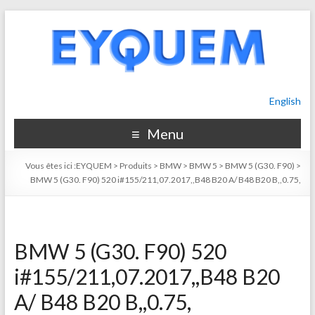
English
Menu
Vous êtes ici :
EYQUEM
>
Produits
>
BMW
>
BMW 5
>
BMW 5 (G30. F90)
>
BMW 5 (G30. F90) 520 i#155/211,07.2017,,B48 B20 A/ B48 B20 B,,0.75,
BMW 5 (G30. F90) 520
i#155/211,07.2017,,B48 B20
A/ B48 B20 B,,0.75,