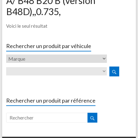
A/ B48 B20 B (version
B48D),,0.735,
Voici le seul résultat
Rechercher un produit par véhicule
Rechercher un produit par référence