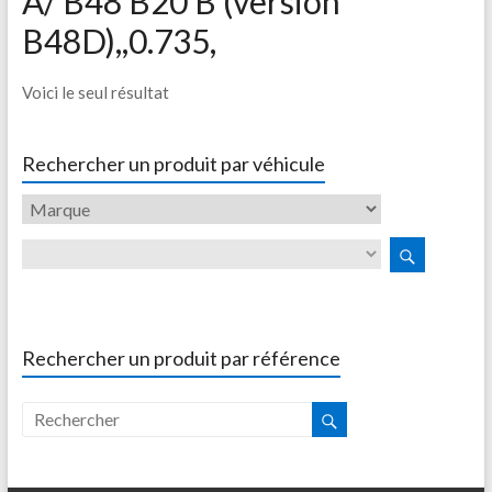
A/ B48 B20 B (version
B48D),,0.735,
Voici le seul résultat
Rechercher un produit par véhicule
Rechercher un produit par référence