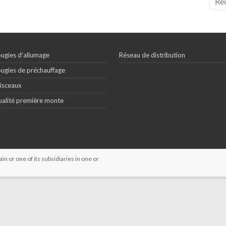
ugies d’allumage
Réseau de distribution
ugies de préchauffage
isceaux
alité première monte
 or one of its subsidiaries in one or