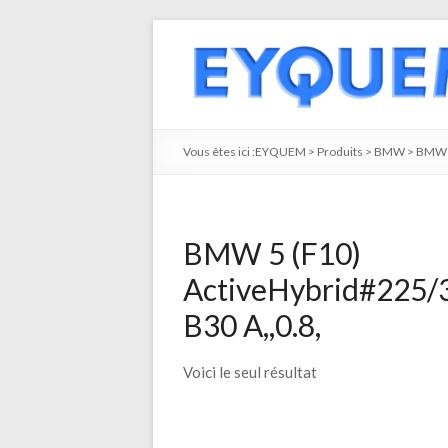
Vous êtes ici :
EYQUEM
>
Produits
>
BMW
>
BMW 
BMW 5 (F10)
ActiveHybrid#225/
B30 A,,0.8,
Voici le seul résultat