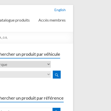
English
atalogue produits
Accès membres
,,0.8,
ercher un produit par véhicule
hercher un produit par référence