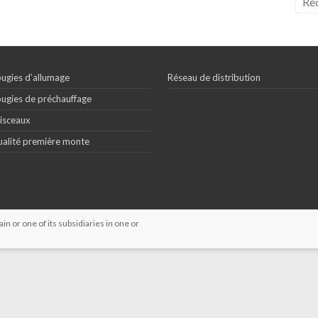
ugies d’allumage
Réseau de distribution
ugies de préchauffage
isceaux
alité première monte
 or one of its subsidiaries in one or