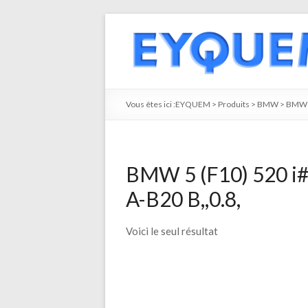
Vous êtes ici :
EYQUEM
>
Produits
>
BMW
>
BMW 
BMW 5 (F10) 520 i
A-B20 B,,0.8,
Voici le seul résultat