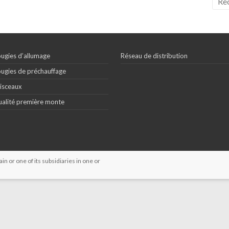
ugies d’allumage
Réseau de distribution
ugies de préchauffage
isceaux
alité première monte
 or one of its subsidiaries in one or