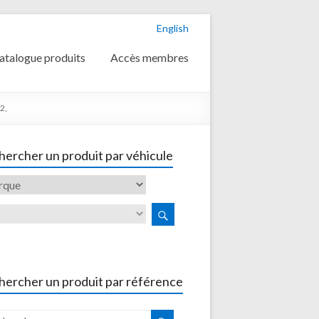
English
atalogue produits
Accès membres
2,
ercher un produit par véhicule
hercher un produit par référence