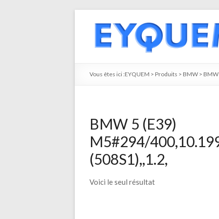
Vous êtes ici :
EYQUEM
>
Produits
>
BMW
>
BMW 
BMW 5 (E39)
M5#294/400,10.199
(508S1),,1.2,
Voici le seul résultat