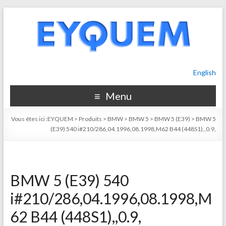
English
Menu
Vous êtes ici :
EYQUEM
>
Produits
>
BMW
>
BMW 5
>
BMW 5 (E39)
>
BMW 5
(E39) 540 i#210/286,04.1996,08.1998,M62 B44 (448S1),,0.9,
BMW 5 (E39) 540
i#210/286,04.1996,08.1998,M
62 B44 (448S1),,0.9,