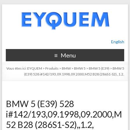
English
Menu
Vous êtes ici :
EYQUEM
>
Produits
>
BMW
>
BMW 5
>
BMW 5 (E39)
>
BMW 5
(E39) 528 i#142/193,09.1998,09.2000,M52 B28 (286S1-S2),,1.2,
BMW 5 (E39) 528
i#142/193,09.1998,09.2000,M
52 B28 (286S1-S2),,1.2,