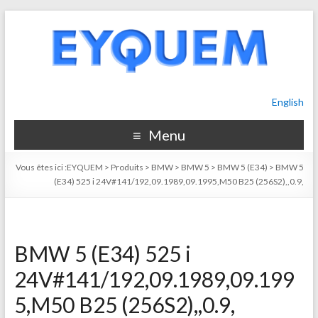
English
Menu
Vous êtes ici :
EYQUEM
>
Produits
>
BMW
>
BMW 5
>
BMW 5 (E34)
>
BMW 5
(E34) 525 i 24V#141/192,09.1989,09.1995,M50 B25 (256S2),,0.9,
BMW 5 (E34) 525 i
24V#141/192,09.1989,09.199
5,M50 B25 (256S2),,0.9,