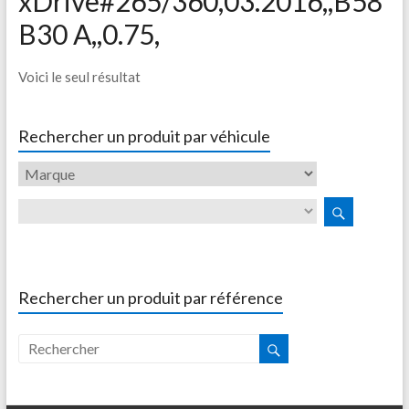
xDrive#265/360,03.2016,,B58
B30 A,,0.75,
Voici le seul résultat
Rechercher un produit par véhicule
Rechercher un produit par référence