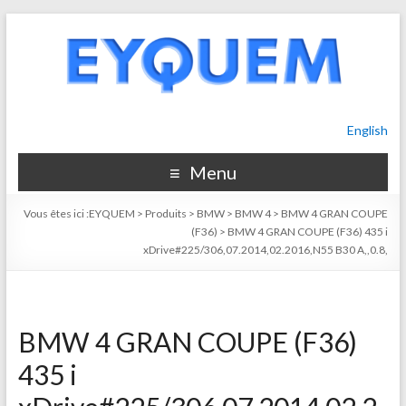
English
Menu
Vous êtes ici :
EYQUEM
>
Produits
>
BMW
>
BMW 4
>
BMW 4 GRAN COUPE
(F36)
>
BMW 4 GRAN COUPE (F36) 435 i
xDrive#225/306,07.2014,02.2016,N55 B30 A,,0.8,
BMW 4 GRAN COUPE (F36)
435 i