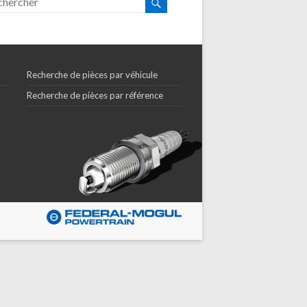
Recherche de pièces par véhicule
Recherche de pièces par référence