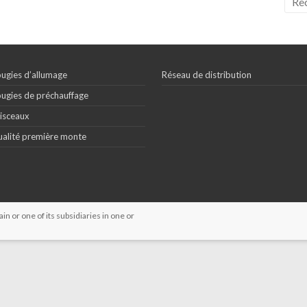
ugies d’allumage
Réseau de distribution
ugies de préchauffage
isceaux
alité première monte
 or one of its subsidiaries in one or