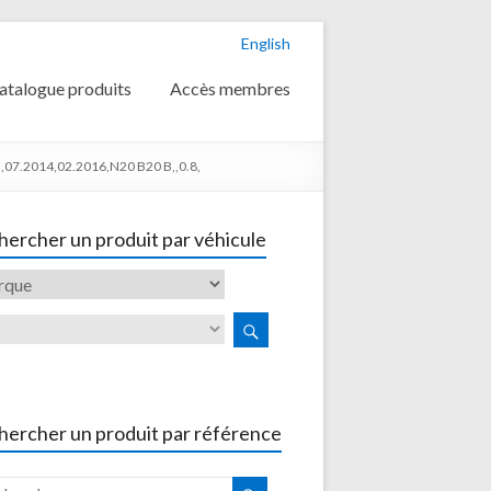
English
atalogue produits
Accès membres
07.2014,02.2016,N20 B20 B,,0.8,
ercher un produit par véhicule
hercher un produit par référence