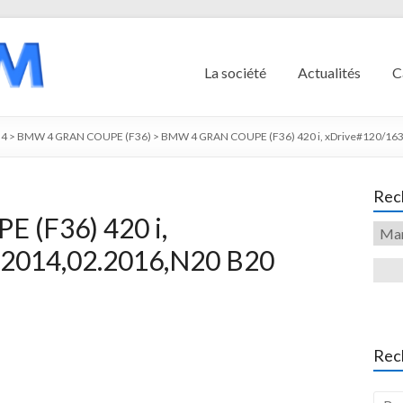
La société
Actualités
C
4
>
BMW 4 GRAN COUPE (F36)
>
BMW 4 GRAN COUPE (F36) 420 i, xDrive#120/163,
Rech
(F36) 420 i,
.2014,02.2016,N20 B20
Rec