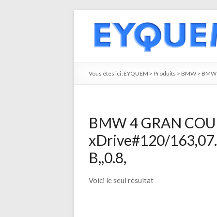
Vous êtes ici :
EYQUEM
>
Produits
>
BMW
>
BMW 
BMW 4 GRAN COUPE 
xDrive#120/163,07
B,,0.8,
Voici le seul résultat