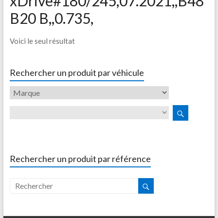
xDrive#180/245,07.2021,,B48
B20 B,,0.735,
Voici le seul résultat
Rechercher un produit par véhicule
Rechercher un produit par référence