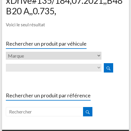
xDrive#135/184,07.2021,,B48
B20 A,,0.735,
Voici le seul résultat
Rechercher un produit par véhicule
Rechercher un produit par référence