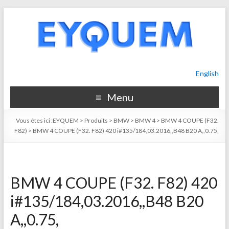
English
Menu
Vous êtes ici :
EYQUEM
>
Produits
>
BMW
>
BMW 4
>
BMW 4 COUPE (F32.
F82)
>
BMW 4 COUPE (F32. F82) 420 i#135/184,03.2016,,B48 B20 A,,0.75,
BMW 4 COUPE (F32. F82) 420
i#135/184,03.2016,,B48 B20
A,,0.75,