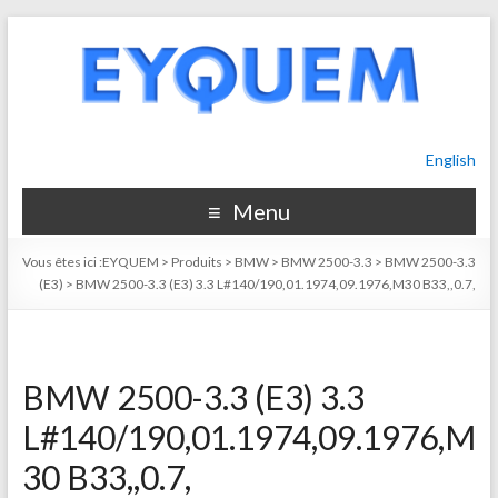
English
Menu
Vous êtes ici :
EYQUEM
>
Produits
>
BMW
>
BMW 2500-3.3
>
BMW 2500-3.3
(E3)
>
BMW 2500-3.3 (E3) 3.3 L#140/190,01.1974,09.1976,M30 B33,,0.7,
BMW 2500-3.3 (E3) 3.3
L#140/190,01.1974,09.1976,M
30 B33,,0.7,