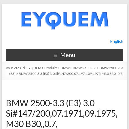
English
Menu
Vous êtes ici :
EYQUEM
>
Produits
>
BMW
>
BMW 2500-3.3
>
BMW 2500-3.3
(E3)
>
BMW 2500-3.3 (E3) 3.0 Si#147/200,07.1971,09.1975,M30 B30,,0.7,
BMW 2500-3.3 (E3) 3.0
Si#147/200,07.1971,09.1975,
M30 B30,,0.7,