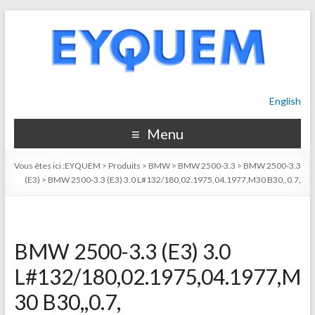
English
Menu
Vous êtes ici :
EYQUEM
>
Produits
>
BMW
>
BMW 2500-3.3
>
BMW 2500-3.3
(E3)
>
BMW 2500-3.3 (E3) 3.0 L#132/180,02.1975,04.1977,M30 B30,,0.7,
BMW 2500-3.3 (E3) 3.0
L#132/180,02.1975,04.1977,M
30 B30,,0.7,