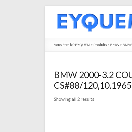
Vous êtes ici :
EYQUEM
>
Produits
>
BMW
>
BMW 
BMW 2000-3.2 COU
CS#88/120,10.1965,
Showing all 2 results