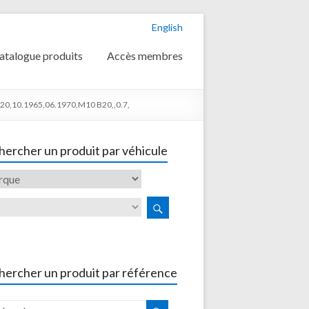
English
atalogue produits
Accès membres
0,10.1965,06.1970,M10 B20,,0.7,
ercher un produit par véhicule
hercher un produit par référence