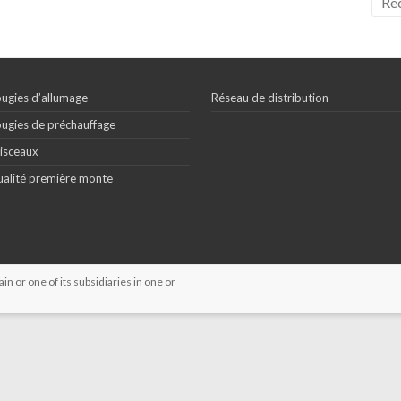
ugies d’allumage
Réseau de distribution
ugies de préchauffage
isceaux
alité première monte
 or one of its subsidiaries in one or