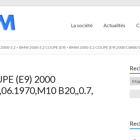
La société
Actualités
C
2000-3.2
>
BMW 2000-3.2 COUPE (E9)
>
BMW 2000-3.2 COUPE (E9) 2000 CS#88/12
Rech
PE (E9) 2000
06.1970,M10 B20,,0.7,
Rec