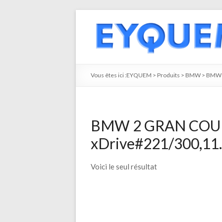
Vous êtes ici :
EYQUEM
>
Produits
>
BMW
>
BMW 
BMW 2 GRAN COUP
xDrive#221/300,11.
Voici le seul résultat