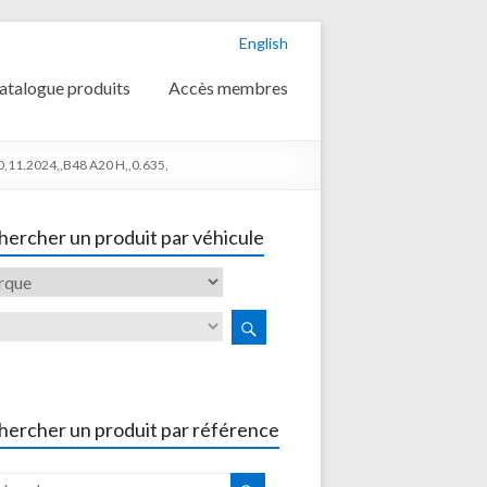
English
atalogue produits
Accès membres
11.2024,,B48 A20 H,,0.635,
ercher un produit par véhicule
hercher un produit par référence