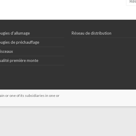
ugies d’allumage
Réseau de distribution
ugies de préchauffage
isceaux
alité première monte
 or one of its subsidiaries in one or