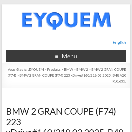
English
Menu
Vous êtes ici :
EYQUEM
>
Produits
>
BMW
>
BMW 2
>
BMW 2 GRAN COUPE
(F74)
>
BMW 2 GRAN COUPE (F74) 223 xDrive#160/218,03.2025,,B48 A20
P,,0.635,
BMW 2 GRAN COUPE (F74)
223