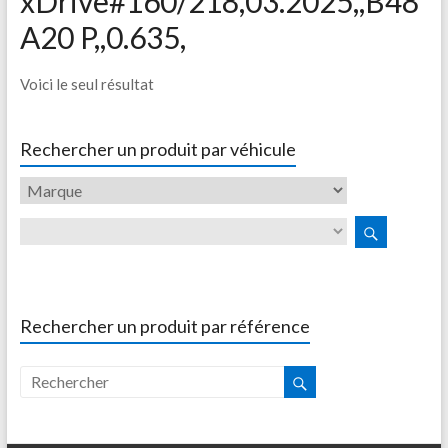
xDrive#160/218,03.2025,,B48
A20 P,,0.635,
Voici le seul résultat
Rechercher un produit par véhicule
Rechercher un produit par référence