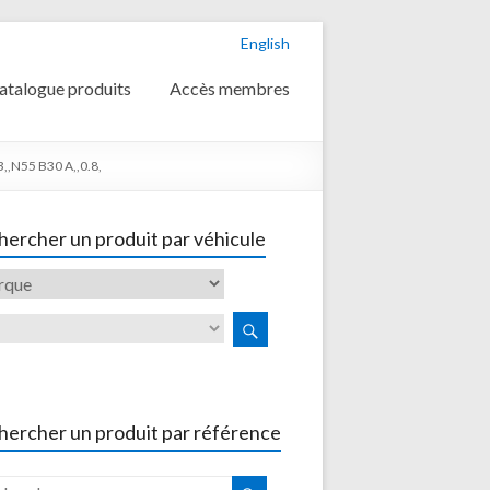
English
atalogue produits
Accès membres
,N55 B30 A,,0.8,
ercher un produit par véhicule
hercher un produit par référence