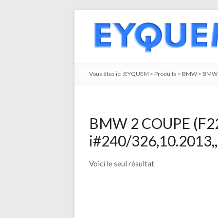
Vous êtes ici :
EYQUEM
>
Produits
>
BMW
>
BMW 
BMW 2 COUPE (F22
i#240/326,10.2013,,
Voici le seul résultat