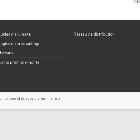
ugies d’allumage
Réseau de distribution
ugies de préchauffage
isceaux
alité première monte
 or one of its subsidiaries in one or