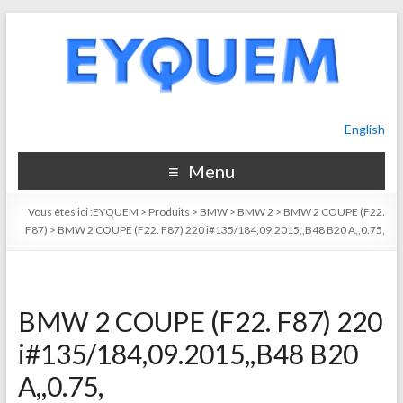
English
Menu
Vous êtes ici :
EYQUEM
>
Produits
>
BMW
>
BMW 2
>
BMW 2 COUPE (F22.
F87)
>
BMW 2 COUPE (F22. F87) 220 i#135/184,09.2015,,B48 B20 A,,0.75,
BMW 2 COUPE (F22. F87) 220
i#135/184,09.2015,,B48 B20
A,,0.75,