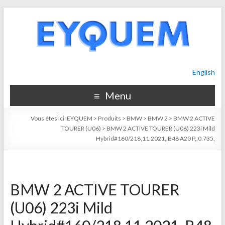
English
Menu
Vous êtes ici :
EYQUEM
>
Produits
>
BMW
>
BMW 2
>
BMW 2 ACTIVE
TOURER (U06)
>
BMW 2 ACTIVE TOURER (U06) 223i Mild
Hybrid#160/218,11.2021,,B48 A20 P,,0.735,
BMW 2 ACTIVE TOURER
(U06) 223i Mild