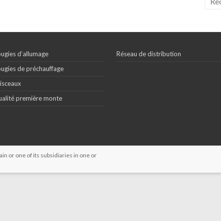
ugies d’allumage
Réseau de distribution
ugies de préchauffage
isceaux
alité première monte
 or one of its subsidiaries in one or