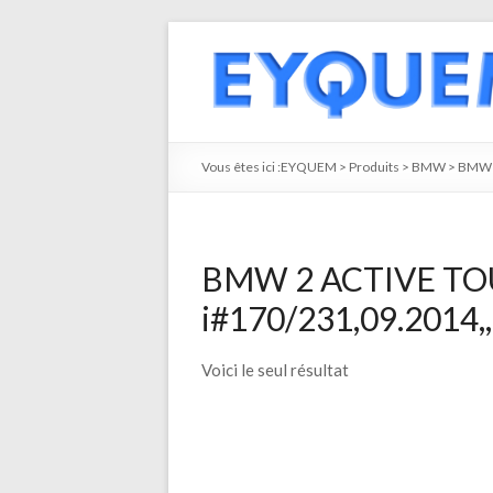
Vous êtes ici :
EYQUEM
>
Produits
>
BMW
>
BMW 
BMW 2 ACTIVE TOU
i#170/231,09.2014,,
Voici le seul résultat