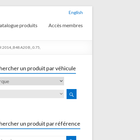
English
atalogue produits
Accès membres
2014,,B48 A20 B,,0.75,
ercher un produit par véhicule
hercher un produit par référence