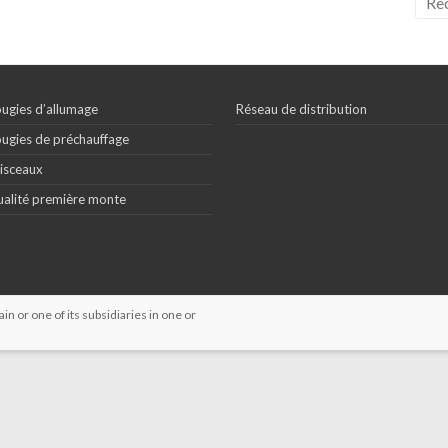
ugies d’allumage
Réseau de distribution
ugies de préchauffage
isceaux
alité première monte
 or one of its subsidiaries in one or