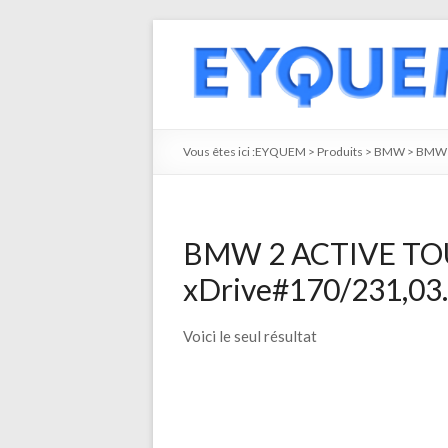
Vous êtes ici :
EYQUEM
>
Produits
>
BMW
>
BMW 
BMW 2 ACTIVE TOU
xDrive#170/231,03.
Voici le seul résultat