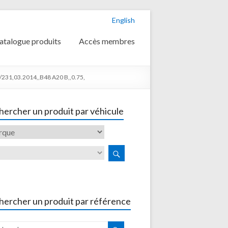
English
atalogue produits
Accès membres
231,03.2014,,B48 A20 B,,0.75,
ercher un produit par véhicule
hercher un produit par référence