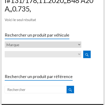
i#131/178,11.2020,,B48 A20
A,,0.735,
Voici le seul résultat
Rechercher un produit par véhicule
Rechercher un produit par référence