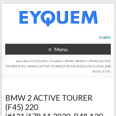
English
Menu
Vous êtes ici :
EYQUEM
>
Produits
>
BMW
>
BMW 2
>
BMW 2 ACTIVE
TOURER (F45)
>
BMW 2 ACTIVE TOURER (F45) 220 i#131/178,11.2020,,B48
A20 A,,0.735,
BMW 2 ACTIVE TOURER
(F45) 220