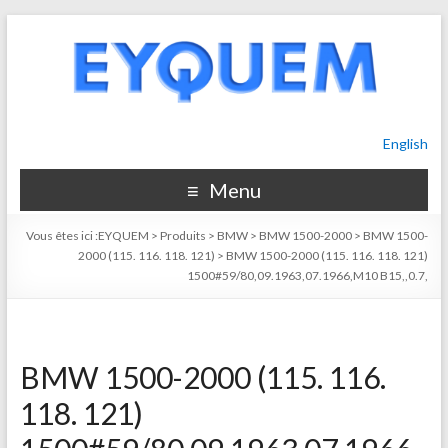
English
Menu
Vous êtes ici :
EYQUEM
>
Produits
>
BMW
>
BMW 1500-2000
>
BMW 1500-
2000 (115. 116. 118. 121)
>
BMW 1500-2000 (115. 116. 118. 121)
1500#59/80,09.1963,07.1966,M10 B15,,0.7,
BMW 1500-2000 (115. 116.
118. 121)