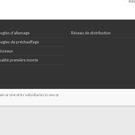
ugies d’allumage
Réseau de distribution
ugies de préchauffage
isceaux
alité première monte
 or one of its subsidiaries in one or