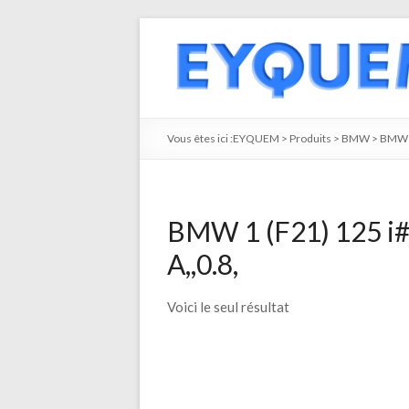
Vous êtes ici :
EYQUEM
>
Produits
>
BMW
>
BMW 
BMW 1 (F21) 125 i
A,,0.8,
Voici le seul résultat