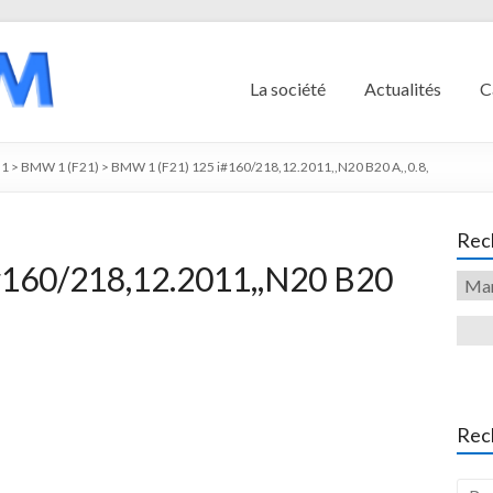
La société
Actualités
C
1
>
BMW 1 (F21)
>
BMW 1 (F21) 125 i#160/218,12.2011,,N20 B20 A,,0.8,
Rech
#160/218,12.2011,,N20 B20
Rec