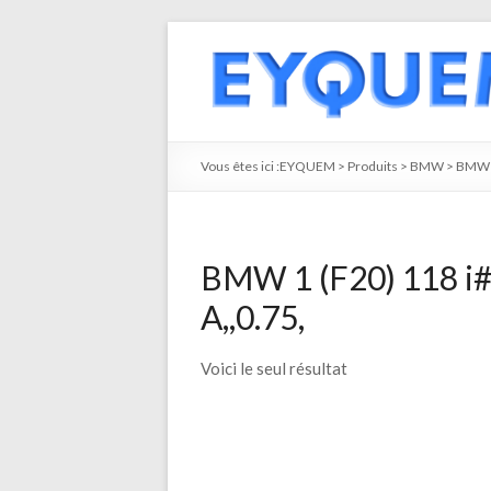
Vous êtes ici :
EYQUEM
>
Produits
>
BMW
>
BMW 
BMW 1 (F20) 118 i
A,,0.75,
Voici le seul résultat