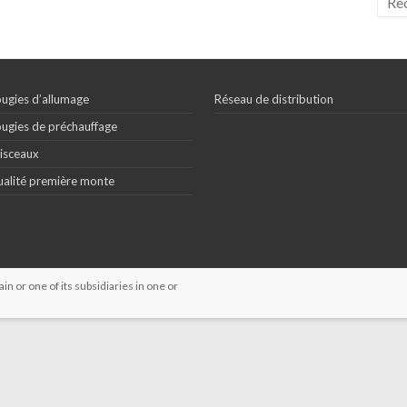
ugies d’allumage
Réseau de distribution
ugies de préchauffage
isceaux
alité première monte
 or one of its subsidiaries in one or