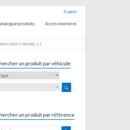
English
atalogue produits
Accès membres
B20 C-B20 CC-B20 BD,,1.1,
ercher un produit par véhicule
hercher un produit par référence