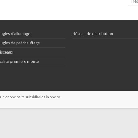
ugies d’allumage
Réseau de distribution
ugies de préchauffage
isceaux
alité première monte
 or one of its subsidiaries in one or