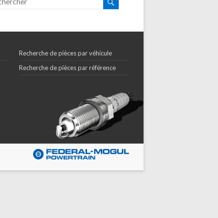
Recherche de pièces par véhicule
Recherche de pièces par référence