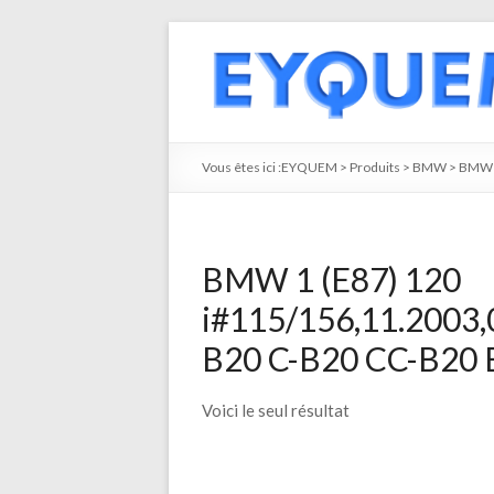
Vous êtes ici :
EYQUEM
>
Produits
>
BMW
>
BMW 
BMW 1 (E87) 120
i#115/156,11.2003,
B20 C-B20 CC-B20 B
Voici le seul résultat