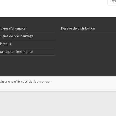
ugies d’allumage
Réseau de distribution
ugies de préchauffage
isceaux
alité première monte
 or one of its subsidiaries in one or