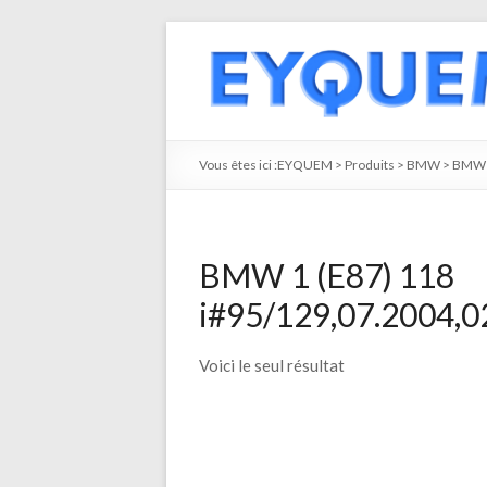
Vous êtes ici :
EYQUEM
>
Produits
>
BMW
>
BMW 
BMW 1 (E87) 118
i#95/129,07.2004,02
Voici le seul résultat