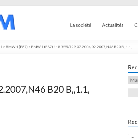
La société
Actualités
C
1
>
BMW 1 (E87)
>
BMW 1 (E87) 118 i#95/129,07.2004,02.2007,N46 B20 B,,1.1,
Rech
.2007,N46 B20 B,,1.1,
Rec