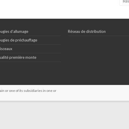
ugies d’allumage
Réseau de distribution
ugies de préchauffage
isceaux
alité première monte
 or one of its subsidiaries in one or