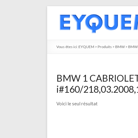
Vous êtes ici :
EYQUEM
>
Produits
>
BMW
>
BMW 
BMW 1 CABRIOLET 
i#160/218,03.2008,
Voici le seul résultat