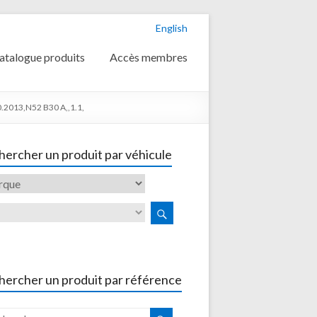
English
atalogue produits
Accès membres
2013,N52 B30 A,,1.1,
ercher un produit par véhicule
hercher un produit par référence