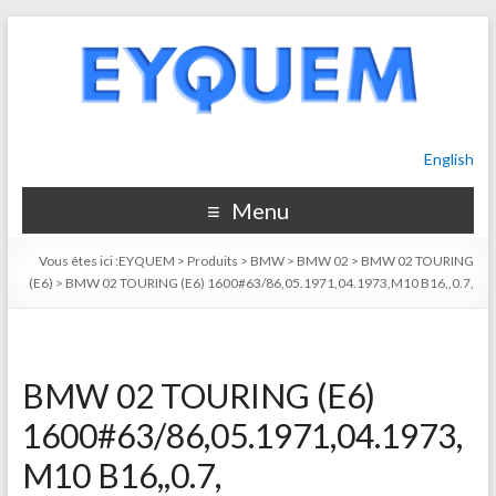
English
Menu
Vous êtes ici :
EYQUEM
>
Produits
>
BMW
>
BMW 02
>
BMW 02 TOURING
(E6)
>
BMW 02 TOURING (E6) 1600#63/86,05.1971,04.1973,M10 B16,,0.7,
BMW 02 TOURING (E6)
1600#63/86,05.1971,04.1973,
M10 B16,,0.7,