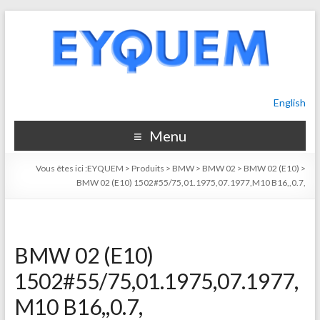
English
Menu
Vous êtes ici :
EYQUEM
>
Produits
>
BMW
>
BMW 02
>
BMW 02 (E10)
>
BMW 02 (E10) 1502#55/75,01.1975,07.1977,M10 B16,,0.7,
BMW 02 (E10)
1502#55/75,01.1975,07.1977,
M10 B16,,0.7,