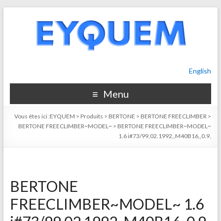
English
Menu
Vous êtes ici :
EYQUEM
>
Produits
>
BERTONE
>
BERTONE FREECLIMBER
>
BERTONE FREECLIMBER~MODEL~
>
BERTONE FREECLIMBER~MODEL~
1.6 i#73/99,02.1992,,M40B16,,0.9,
BERTONE
FREECLIMBER~MODEL~ 1.6