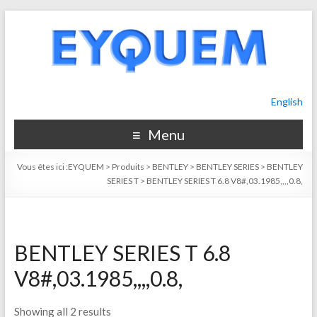
English
Menu
Vous êtes ici :
EYQUEM
>
Produits
>
BENTLEY
>
BENTLEY SERIES
>
BENTLEY
SERIES T
>
BENTLEY SERIES T 6.8 V8#,03.1985,,,,0.8,
BENTLEY SERIES T 6.8
V8#,03.1985,,,,0.8,
Showing all 2 results