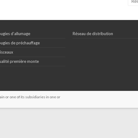
ugies d’allumage
Réseau de distribution
ugies de préchauffage
isceaux
alité première monte
 or one of its subsidiaries in one or