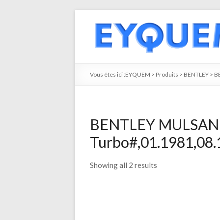
Vous êtes ici :
EYQUEM
>
Produits
>
BENTLEY
>
B
BENTLEY MULSAN
Turbo#,01.1981,08.1
Showing all 2 results