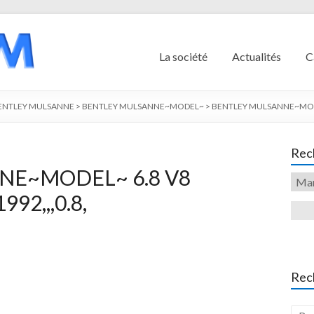
La société
Actualités
C
ENTLEY MULSANNE
>
BENTLEY MULSANNE~MODEL~
>
BENTLEY MULSANNE~MODEL~
Rech
NE~MODEL~ 6.8 V8
992,,,0.8,
Rec