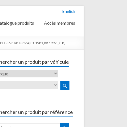
English
atalogue produits
Accès membres
 6.8 V8 Turbo#,01.1981,08.1992,,,0.8,
ercher un produit par véhicule
hercher un produit par référence