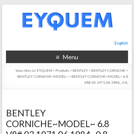
English
Menu
Vous êtes ici :
EYQUEM
>
Produits
>
BENTLEY
>
BENTLEY CORNICHE
>
BENTLEY CORNICHE~MODEL~
>
BENTLEY CORNICHE~MODEL~ 6.8
V8#,03.1971,06.1984,,,0.8,
BENTLEY
CORNICHE~MODEL~ 6.8