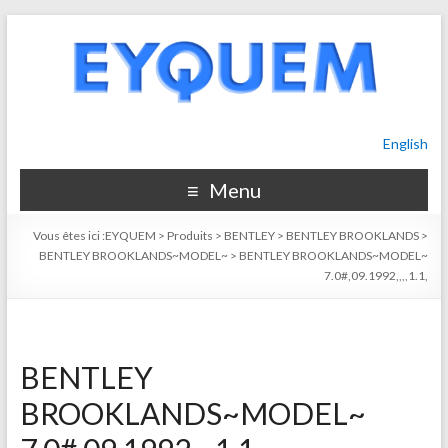
English
Menu
Vous êtes ici :
EYQUEM
>
Produits
>
BENTLEY
>
BENTLEY BROOKLANDS
>
BENTLEY BROOKLANDS~MODEL~
>
BENTLEY BROOKLANDS~MODEL~
7.0#,09.1992,,,,1.1,
BENTLEY
BROOKLANDS~MODEL~