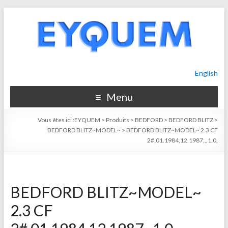
English
Menu
Vous êtes ici :
EYQUEM
>
Produits
>
BEDFORD
>
BEDFORD BLITZ
>
BEDFORD BLITZ~MODEL~
>
BEDFORD BLITZ~MODEL~ 2.3 CF
2#,01.1984,12.1987,,,1.0,
BEDFORD BLITZ~MODEL~
2.3 CF