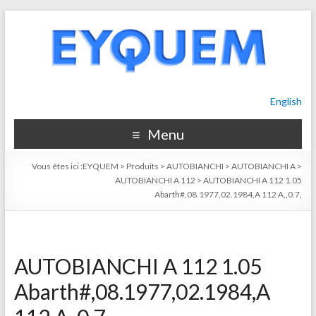
English
Menu
Vous êtes ici :
EYQUEM
>
Produits
>
AUTOBIANCHI
>
AUTOBIANCHI A
>
AUTOBIANCHI A 112
>
AUTOBIANCHI A 112 1.05
Abarth#,08.1977,02.1984,A 112 A,,0.7,
AUTOBIANCHI A 112 1.05
Abarth#,08.1977,02.1984,A