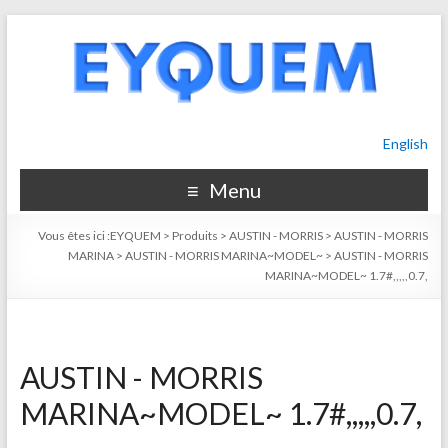
English
Menu
Vous êtes ici :
EYQUEM
>
Produits
>
AUSTIN - MORRIS
>
AUSTIN - MORRIS
MARINA
>
AUSTIN - MORRIS MARINA~MODEL~
>
AUSTIN - MORRIS
MARINA~MODEL~ 1.7#,,,,,0.7,
AUSTIN - MORRIS
MARINA~MODEL~ 1.7#,,,,,0.7,