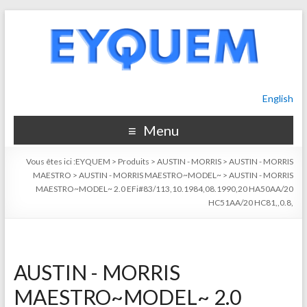
English
Menu
Vous êtes ici :
EYQUEM
>
Produits
>
AUSTIN - MORRIS
>
AUSTIN - MORRIS
MAESTRO
>
AUSTIN - MORRIS MAESTRO~MODEL~
>
AUSTIN - MORRIS
MAESTRO~MODEL~ 2.0 EFi#83/113,10.1984,08.1990,20 HA50AA/20
HC51AA/20 HC81,,0.8,
AUSTIN - MORRIS
MAESTRO~MODEL~ 2.0