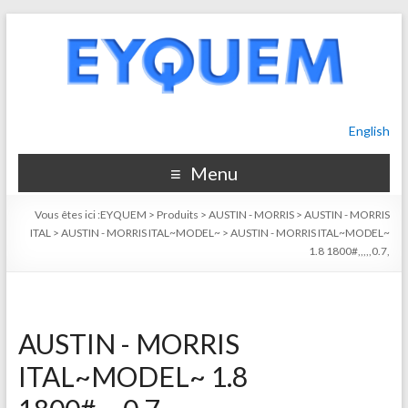
English
Menu
Vous êtes ici :
EYQUEM
>
Produits
>
AUSTIN - MORRIS
>
AUSTIN - MORRIS
ITAL
>
AUSTIN - MORRIS ITAL~MODEL~
>
AUSTIN - MORRIS ITAL~MODEL~
1.8 1800#,,,,,0.7,
AUSTIN - MORRIS
ITAL~MODEL~ 1.8