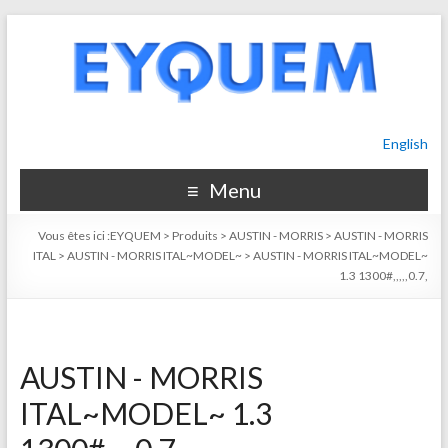
English
Menu
Vous êtes ici :
EYQUEM
>
Produits
>
AUSTIN - MORRIS
>
AUSTIN - MORRIS
ITAL
>
AUSTIN - MORRIS ITAL~MODEL~
>
AUSTIN - MORRIS ITAL~MODEL~
1.3 1300#,,,,,0.7,
AUSTIN - MORRIS
ITAL~MODEL~ 1.3